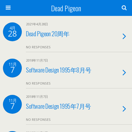
Dead Pigeon
2021年4月28日
4月
28
Dead Pigeon 20周年
NO RESPONSES
2018年11月7日
11月
7
Software Design 1995年8月号
NO RESPONSES
2018年11月7日
11月
7
Software Design 1995年7月号
NO RESPONSES