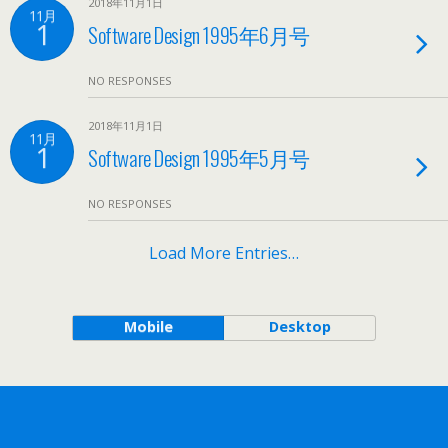
2018年11月1日
11月
1
Software Design 1995年6月号
NO RESPONSES
2018年11月1日
11月
1
Software Design 1995年5月号
NO RESPONSES
Load More Entries…
Mobile
Desktop