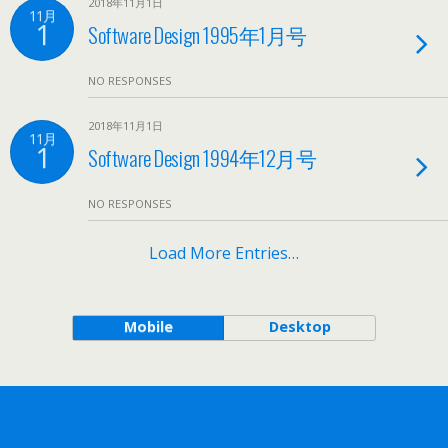
2018年11月1日
11月
1
Software Design 1995年1月号
NO RESPONSES
2018年11月1日
11月
1
Software Design 1994年12月号
NO RESPONSES
Load More Entries…
Mobile
Desktop