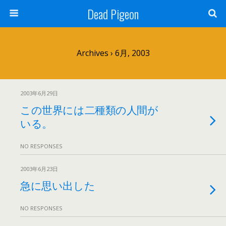
Dead Pigeon
Archives › 6月, 2003
2003年6月29日
この世界には二種類の人間が
いる。
NO RESPONSES
2003年6月23日
急に思い出した
NO RESPONSES