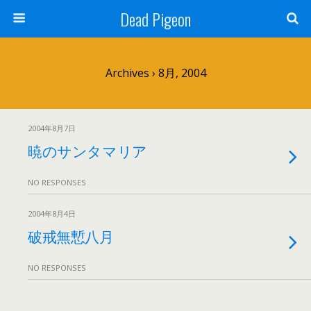
Dead Pigeon
Archives › 8月, 2004
2004年8月7日
暁のサンタマリア
NO RESPONSES
2004年8月4日
破戒無慙八月
NO RESPONSES