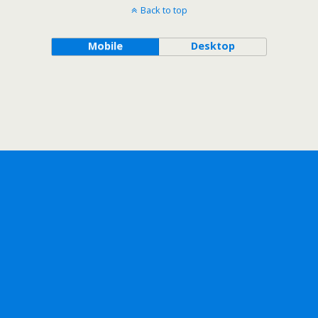
Back to top
Mobile
Desktop