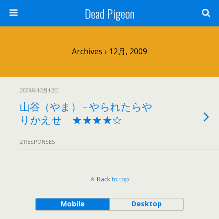
Dead Pigeon
Archives › 12月, 2009
2009年12月12日
山谷（やま） – やられたらや
りかえせ ★★★★☆
2 RESPONSES
Back to top
Mobile
Desktop