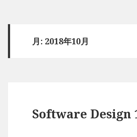
月:
2018年10月
Software Desig