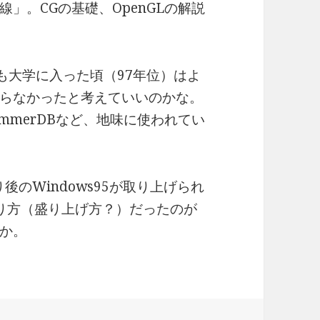
」。CGの基礎、OpenGLの解説
は自分も大学に入った頃（97年位）はよ
らなかったと考えていいのかな。
mmerDBなど、地味に使われてい
まり後のWindows95が取り上げられ
り方（盛り上げ方？）だったのが
か。