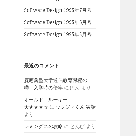
Software Design 1995年7月号
Software Design 1995年6月号
Software Design 1995年5月号
最近のコメント
慶應義塾大学通信教育課程の
噂：入学時の倍率
に
ぽん
より
オールド・ルーキー
★★★★☆
に
ウシジマくん 実話
より
レミングスの攻略
に
とんび
より