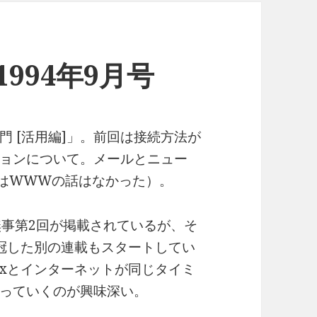
n 1994年9月号
 [活用編]」。前回は接続方法が
ョンについて。メールとニュー
はWWWの話はなかった）。
載は無事第2回が掲載されているが、そ
x!」を冠した別の連載もスタートしてい
nuxとインターネットが同じタイミ
っていくのが興味深い。