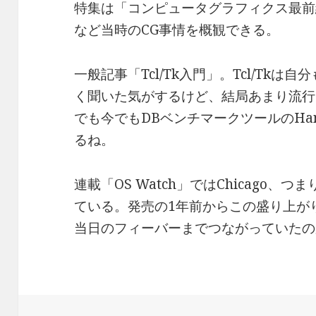
特集は「コンピュータグラフィクス最前線
など当時のCG事情を概観できる。
一般記事「Tcl/Tk入門」。Tcl/Tk
く聞いた気がするけど、結局あまり流行
でも今でもDBベンチマークツールのHa
るね。
連載「OS Watch」ではChicago、つ
ている。発売の1年前からこの盛り上が
当日のフィーバーまでつながっていたの