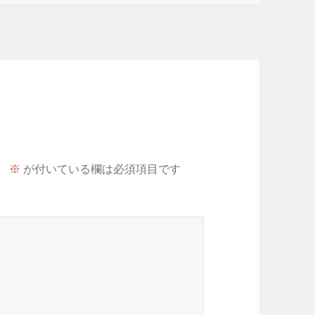
。
※
が付いている欄は必須項目です