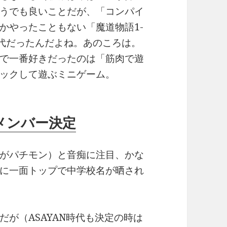
うでも良いことだが、「コンパイ
かやったこともない「魔道物語1-
全盛時代だったんだよね。あのころは。
で一番好きだったのは「筋肉で遊
ックして遊ぶミニゲーム。
メンバー決定
がパチモン）と音痴に注目、かな
に一面トップで中学校名が晒され
が（ASAYAN時代も決定の時は