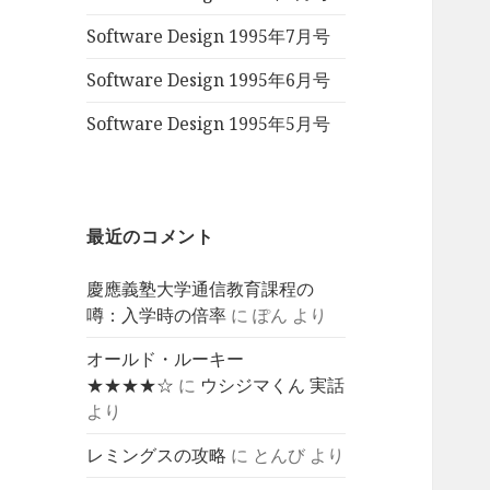
Software Design 1995年7月号
Software Design 1995年6月号
Software Design 1995年5月号
最近のコメント
慶應義塾大学通信教育課程の
噂：入学時の倍率
に
ぽん
より
オールド・ルーキー
★★★★☆
に
ウシジマくん 実話
より
レミングスの攻略
に
とんび
より