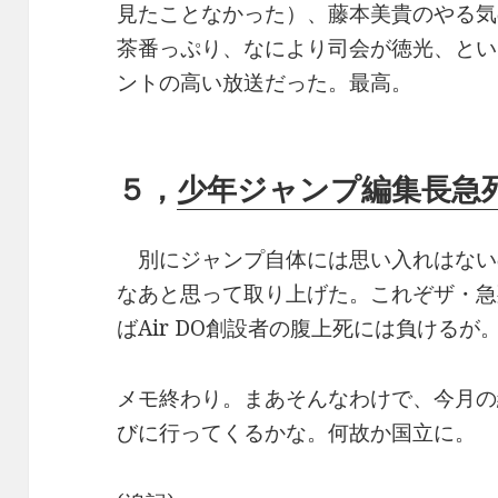
見たことなかった）、藤本美貴のやる気
茶番っぷり、なにより司会が徳光、とい
ントの高い放送だった。最高。
５，
少年ジャンプ編集長急
別にジャンプ自体には思い入れはない
なあと思って取り上げた。これぞザ・急
ばAir DO創設者の腹上死には負けるが
メモ終わり。まあそんなわけで、今月の
びに行ってくるかな。何故か国立に。