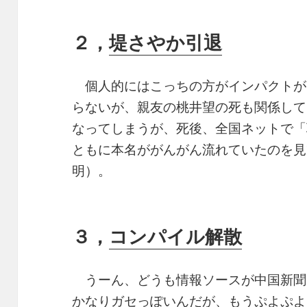
２，
堤さやか引退
個人的にはこっちの方がインパクトが
らないが、親友の桃井望の死も関係して
なってしまうが、死後、全国ネットで「
ともに本名ががんがん流れていたのを見
明）。
３，
コンパイル解散
うーん、どうも情報ソースが中国新聞
かなりガセっぽいんだが、もうぷよぷよ