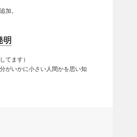
追加。
発明
してます）
分がいかに小さい人間かを思い知