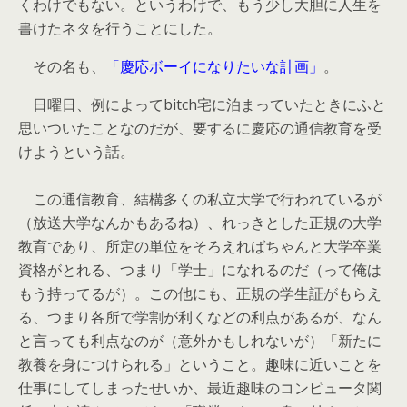
くわけでもない。というわけで、もう少し大胆に人生を
書けたネタを行うことにした。
その名も、
「慶応ボーイになりたいな計画」
。
日曜日、例によってbitch宅に泊まっていたときにふと
思いついたことなのだが、要するに慶応の通信教育を受
けようという話。
この通信教育、結構多くの私立大学で行われているが
（放送大学なんかもあるね）、れっきとした正規の大学
教育であり、所定の単位をそろえればちゃんと大学卒業
資格がとれる、つまり「学士」になれるのだ（って俺は
もう持ってるが）。この他にも、正規の学生証がもらえ
る、つまり各所で学割が利くなどの利点があるが、なん
と言っても利点なのが（意外かもしれないが）「新たに
教養を身につけられる」ということ。趣味に近いことを
仕事にしてしまったせいか、最近趣味のコンピュータ関