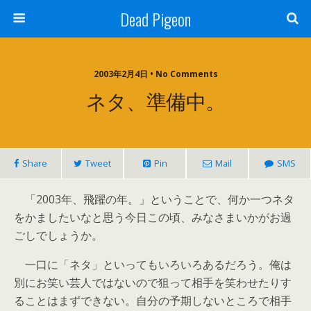
Dead Pigeon
2003年2月4日 • No Comments
ネタ、準備中。
Share
Tweet
Pin
Mail
SMS
「2003年、飛躍の年。」ということで、何か一つネタ
をかましたいなと思う今日この頃、みなさまいかがお過
ごしでしょうか。
一口に「ネタ」といってもいろいろあるだろう。俺は
別にお笑い芸人ではないので狙って相手を笑わせたりす
ることはまずできない。自分の予期しないところで相手