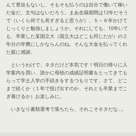
んて脅迫もないし、そもそも払うのは自分で働いて稼い
だ金だ。文句はないだろう。まあ在籍期間は12年だそう
で（いくら何でも長すぎると思うが）、５～６年かけて
じっくりと勉強しましょうか。それにしても、10年いて
も、卒業した某国立大（国立大はどこも同じだが）の２
年分の学費にしかならんのね。そんな大金を払ってくれ
た親に感謝。
というわけで、ネタだけど本気です！明日の帰りに入
学案内を買い、誰かに母校の成績証明書をとってきても
らって学士入学の手続きをするつもりです。さて、どこ
まで続くか（１年で投げ出すのか、それとも卒業までこ
ぎ着けるか）お楽しみに。
いきなり書類選考で落ちたら、それこそネタだな…。