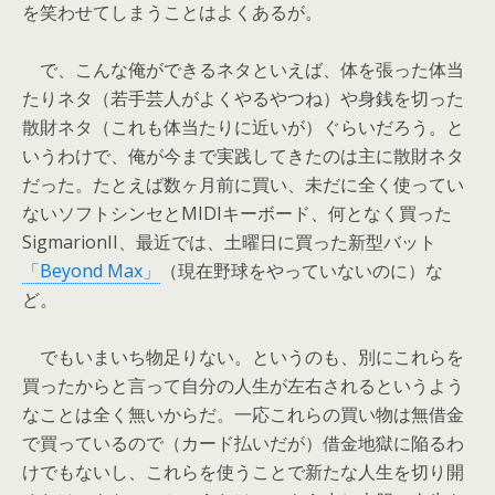
を笑わせてしまうことはよくあるが。
で、こんな俺ができるネタといえば、体を張った体当
たりネタ（若手芸人がよくやるやつね）や身銭を切った
散財ネタ（これも体当たりに近いが）ぐらいだろう。と
いうわけで、俺が今まで実践してきたのは主に散財ネタ
だった。たとえば数ヶ月前に買い、未だに全く使ってい
ないソフトシンセとMIDIキーボード、何となく買った
SigmarionII、最近では、土曜日に買った新型バット
「Beyond Max」
（現在野球をやっていないのに）な
ど。
でもいまいち物足りない。というのも、別にこれらを
買ったからと言って自分の人生が左右されるというよう
なことは全く無いからだ。一応これらの買い物は無借金
で買っているので（カード払いだが）借金地獄に陥るわ
けでもないし、これらを使うことで新たな人生を切り開