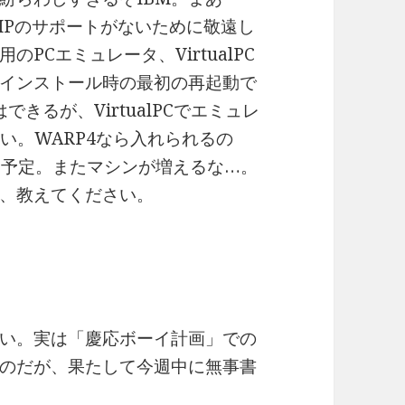
CP/IPのサポートがないために敬遠し
PCエミュレータ、VirtualPC
はインストール時の最初の再起動で
できるが、VirtualPCでエミュレ
い。WARP4なら入れられるの
る予定。またマシンが増えるな…。
る人、教えてください。
い。実は「慶応ボーイ計画」での
のだが、果たして今週中に無事書