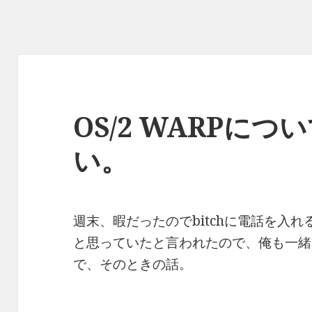
OS/2 WARPに
い。
週末、暇だったのでbitchに電話を入
と思っていたと言われたので、俺も一緒
で、そのときの話。