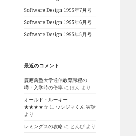
Software Design 1995年7月号
Software Design 1995年6月号
Software Design 1995年5月号
最近のコメント
慶應義塾大学通信教育課程の
噂：入学時の倍率
に
ぽん
より
オールド・ルーキー
★★★★☆
に
ウシジマくん 実話
より
レミングスの攻略
に
とんび
より