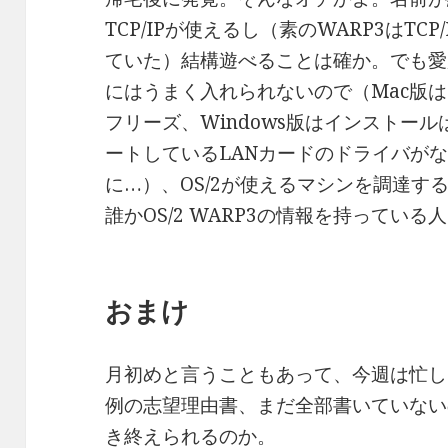
TCP/IPが使えるし（素のWARP3はT
ていた）結構遊べることは確か。でも愛用の
にはうまく入れられないので（Mac版
フリーズ、Windows版はインストールは
ートしているLANカードのドライバがな
に…）、OS/2が使えるマシンを調達す
誰かOS/2 WARP3の情報を持ってい
おまけ
月初めと言うこともあって、今週は忙し
例の志望理由書、まだ全部書いていない
き終えられるのか。