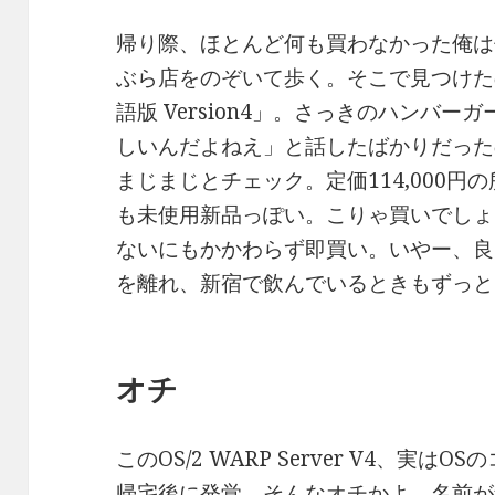
帰り際、ほとんど何も買わなかった俺は
ぶら店をのぞいて歩く。そこで見つけたのが、「
語版 Version4」。さっきのハンバーガー屋
しいんだよねえ」と話したばかりだった
まじまじとチェック。定価114,000円の
も未使用新品っぽい。こりゃ買いでしょ、
ないにもかかわらず即買い。いやー、良
を離れ、新宿で飲んでいるときもずっと
オチ
このOS/2 WARP Server V4、実
帰宅後に発覚。そんなオチかよ。名前が