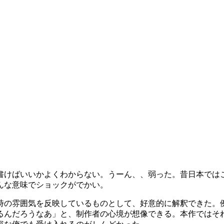
書けばいいかよくわからない。うーん、、弱った。昔日本では
んな意味でショックがでかい。
当時の雰囲気を反映しているものとして、好意的に解釈できた。
るんだろうなあ」と、制作者の心境が想像できる。本作ではそ