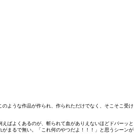
このような作品が作られ、作られただけでなく、そこそこ受け
例えばよくあるのが、斬られて血がありえないほどドバーッと
れがまるで無い。「これ何のやつだよ！！！」と思うシーンが