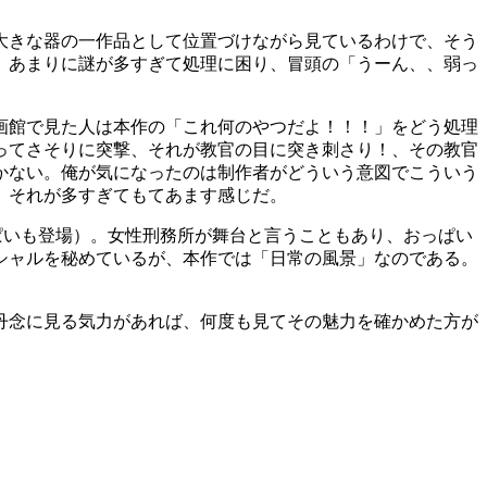
大きな器の一作品として位置づけながら見ているわけで、そう
、あまりに謎が多すぎて処理に困り、冒頭の「うーん、、弱っ
画館で見た人は本作の「これ何のやつだよ！！！」をどう処理
ってさそりに突撃、それが教官の目に突き刺さり！、その教官
かない。俺が気になったのは制作者がどういう意図でこういう
、それが多すぎてもてあます感じだ。
ぱいも登場）。女性刑務所が舞台と言うこともあり、おっぱい
シャルを秘めているが、本作では「日常の風景」なのである。
丹念に見る気力があれば、何度も見てその魅力を確かめた方が