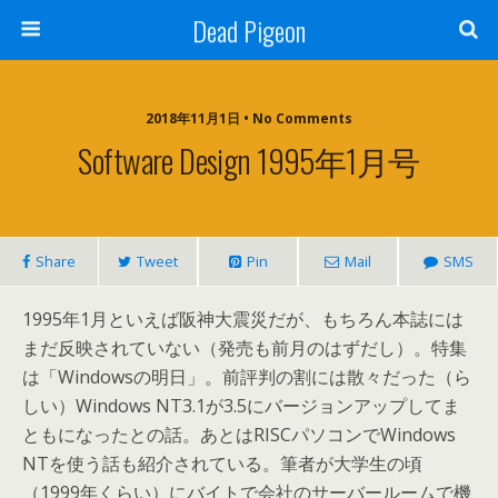
Dead Pigeon
2018年11月1日 • No Comments
Software Design 1995年1月号
Share
Tweet
Pin
Mail
SMS
1995年1月といえば阪神大震災だが、もちろん本誌には
まだ反映されていない（発売も前月のはずだし）。特集
は「Windowsの明日」。前評判の割には散々だった（ら
しい）Windows NT3.1が3.5にバージョンアップしてま
ともになったとの話。あとはRISCパソコンでWindows
NTを使う話も紹介されている。筆者が大学生の頃
（1999年くらい）にバイトで会社のサーバールームで機