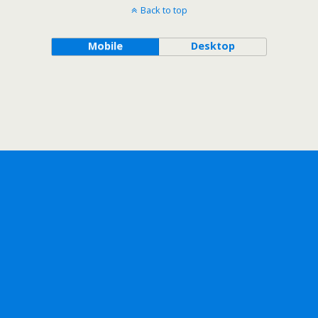
Back to top
Mobile
Desktop