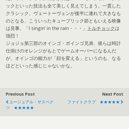
ックといった技法も全て美しく見えてしまう。一貫した
クラシック、ヴェートーヴェンが後半に連れて大きなも
のとなる、こういったキューブリック節ともいえる映像
は見事。「I singin’ in the rain・・・」
トルチョック
は
強烈！
ジョジョ第三部のオインゴ・ボインゴ兄弟、彼らは時計
仕掛けのオレンジがもとでゲームオーバーになるんだ
が、オインゴの能力が「顔を変える」というのも、なる
ほどといった感じじゃないかな。
Previous Post
Next Post
ユージュアル・サスペク
ファイトクラブ ★★★★★
ツ ★★★★★