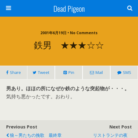
Dead Pigeon
2001年6月19日 • No Comments
鉄男 ★★★☆☆
Share
Tweet
Pin
Mail
SMS
男あり。ほほの所になぜか鉄のような突起物が・・・。
気持ち悪かったです。おわり。
Previous Post
Next Post
狼～男たちの挽歌 最終章
リストランテの夜