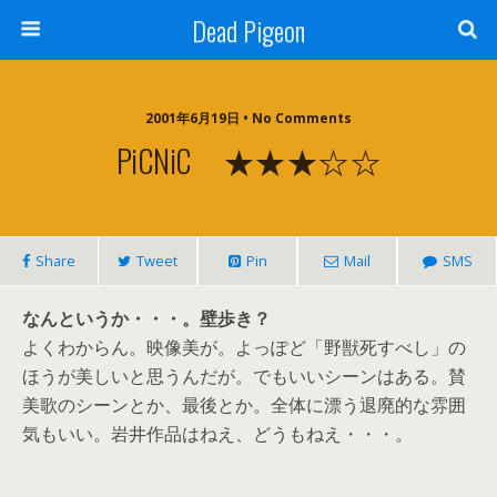
Dead Pigeon
2001年6月19日 • No Comments
PiCNiC ★★★☆☆
Share
Tweet
Pin
Mail
SMS
なんというか・・・。壁歩き？
よくわからん。映像美が。よっぽど「野獣死すべし」の
ほうが美しいと思うんだが。でもいいシーンはある。賛
美歌のシーンとか、最後とか。全体に漂う退廃的な雰囲
気もいい。岩井作品はねえ、どうもねえ・・・。