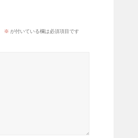
。
※
が付いている欄は必須項目です