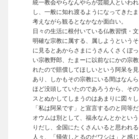
統一教会やらなんやらが芸能人といわれ
し、一般に知れ渡るようになってきたま
考えながら観るとなかなか面白い。
日々の生活に根付いている仏教習慣・文
明確な宗教に属する、属しようというそ
に見るとあからさまにうさんくさくぼっ
い宗教野郎、たまーに以前なにかの宗教
れたので賠償してほしいという阿呆を見
あり、しかもその宗教にいる間はなんら
ほど没頭していたのであろうから、その
スとぬかしてしまうのはあまりに図々し
「私は阿呆です」と宣言するのと同等だ
オウムは別として、福永なんとかという
りだし、全国にたくさんいると思われる
人々、「帰依しとるのだワシは」と感じ