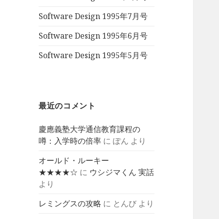
Software Design 1995年7月号
Software Design 1995年6月号
Software Design 1995年5月号
最近のコメント
慶應義塾大学通信教育課程の
噂：入学時の倍率
に
ぽん
より
オールド・ルーキー
★★★★☆
に
ウシジマくん 実話
より
レミングスの攻略
に
とんび
より