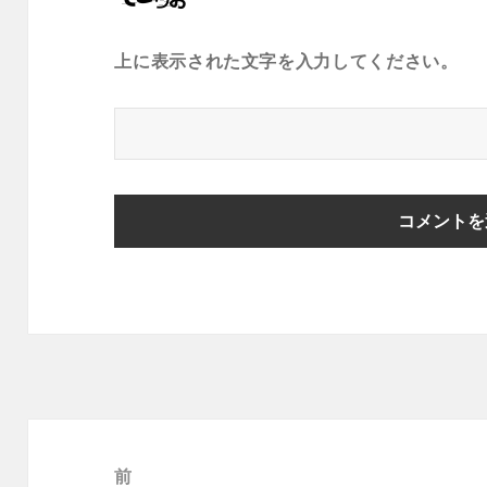
上に表示された文字を入力してください。
投
稿
前