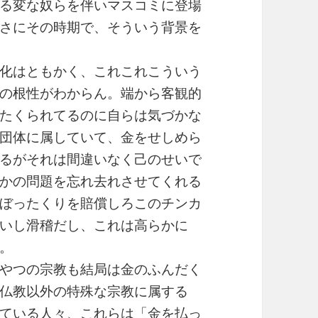
る変な奴らを伴いマスコミに登場
さにその時期で、そういう背景を
化はともかく、これこれこういう
の根性がわからん。端から客観的
たくられてるのに自らは気づかな
団体に属していて、金をせしめら
るがそれは間違いなく己のせいで
かの問題を忘れ去れさせてくれる
ぼったくりを賠償しろこのチンカ
いし滑稽だし、これは高らかに
。
やつの宗教も結局は金のふんだく
仏教以外の特殊な宗教に属する
ている人々、これらは「金を払っ