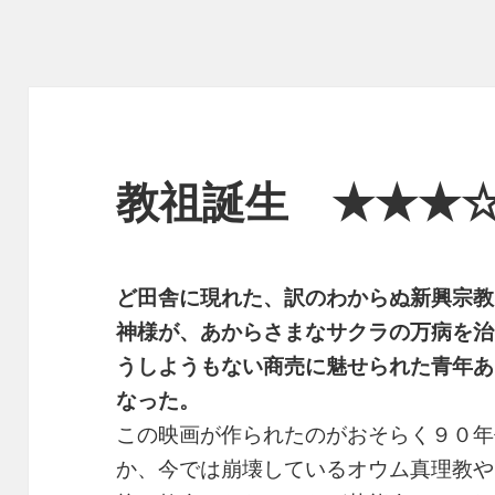
教祖誕生 ★★★
ど田舎に現れた、訳のわからぬ新興宗教
神様が、あからさまなサクラの万病を治
うしようもない商売に魅せられた青年あ
なった。
この映画が作られたのがおそらく９０年
か、今では崩壊しているオウム真理教や