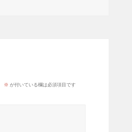
。
※
が付いている欄は必須項目です