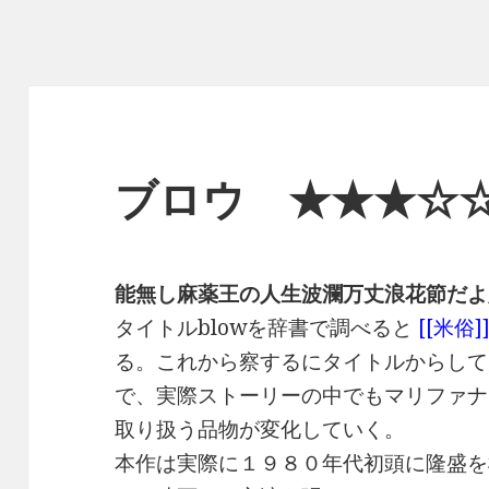
ブロウ ★★★☆
能無し麻薬王の人生波瀾万丈浪花節だよ
タイトルblowを辞書で調べると
[[米俗
る。これから察するにタイトルからして
で、実際ストーリーの中でもマリファナ
取り扱う品物が変化していく。
本作は実際に１９８０年代初頭に隆盛を