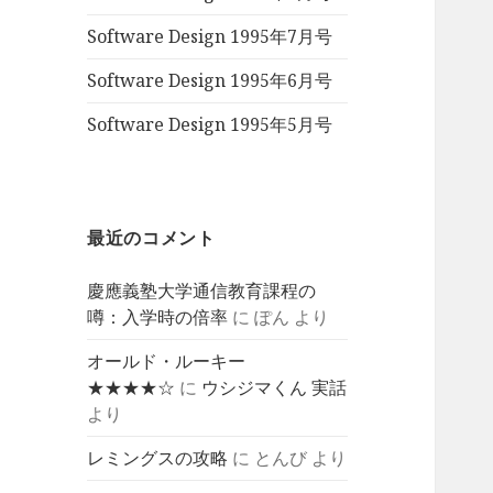
Software Design 1995年7月号
Software Design 1995年6月号
Software Design 1995年5月号
最近のコメント
慶應義塾大学通信教育課程の
噂：入学時の倍率
に
ぽん
より
オールド・ルーキー
★★★★☆
に
ウシジマくん 実話
より
レミングスの攻略
に
とんび
より