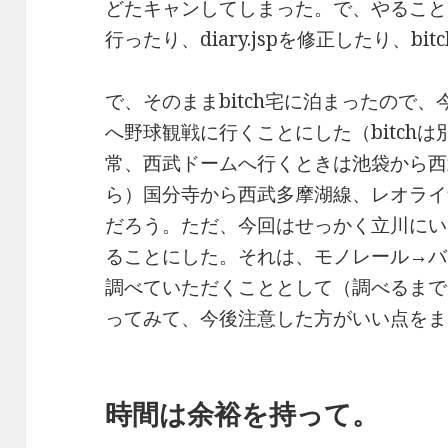
どたキャンしてしまった。で、やること
行ったり、diary.jspを修正したり、b
で、そのままbitch宅に泊まったので
へ野球観戦に行くことにした（bitch
常、西武ドームへ行くときは池袋から西
ら）国分寺から西武多摩湖線、レオライ
だろう。ただ、今回はせっかく立川にい
ることにした。それは、モノレール→バ
調べていただくこととして（調べるまで
ってみて、今後注意した方がいい点をま
時間は余裕を持って。