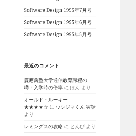
Software Design 1995年7月号
Software Design 1995年6月号
Software Design 1995年5月号
最近のコメント
慶應義塾大学通信教育課程の
噂：入学時の倍率
に
ぽん
より
オールド・ルーキー
★★★★☆
に
ウシジマくん 実話
より
レミングスの攻略
に
とんび
より