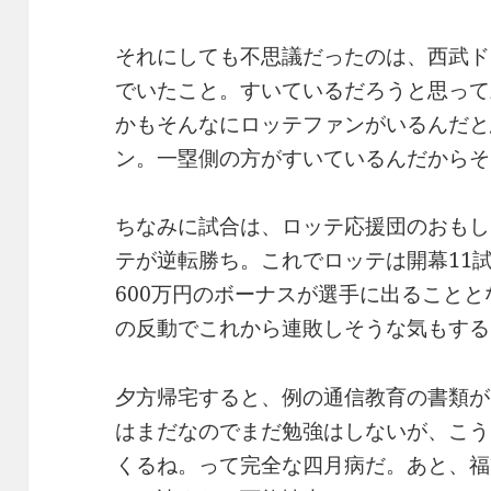
それにしても不思議だったのは、西武ド
でいたこと。すいているだろうと思って
かもそんなにロッテファンがいるんだと
ン。一塁側の方がすいているんだからそ
ちなみに試合は、ロッテ応援団のおもし
テが逆転勝ち。これでロッテは開幕11
600万円のボーナスが選手に出ること
の反動でこれから連敗しそうな気もする
夕方帰宅すると、例の通信教育の書類が
はまだなのでまだ勉強はしないが、こう
くるね。って完全な四月病だ。あと、福