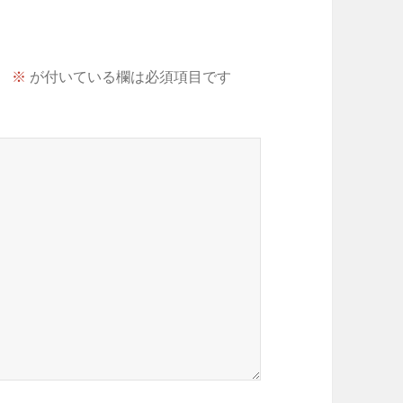
。
※
が付いている欄は必須項目です