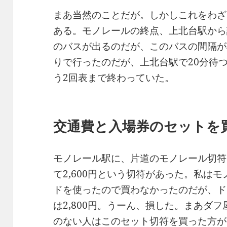
まあ当然のことだが。しかしこれをわざ
ある。モノレールの終点、上北台駅から
のバスが出るのだが、このバスの間隔が
りで行ったのだが、上北台駅で20分待
う2回表まで終わっていた。
交通費と入場券のセットを
モノレール駅に、片道のモノレール切符
て2,600円という切符があった。私は
ドを使ったので買わなかったのだが、ド
は2,800円。うーん、損した。まあダ
のない人はこのセット切符を買った方が