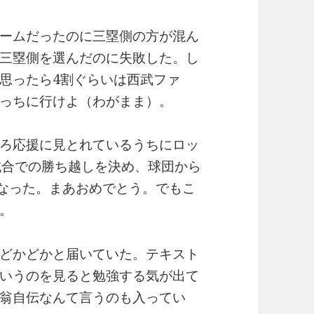
ームだったのに三塁側の方が混ん
三塁側を選んだのに失敗した。し
思ったら4割ぐらいは西武ファ
っちに行けよ（わがまま）。
ろ応援に見とれているうちにロッ
試合での勝ち越しを決め、球団から
となった。まあおめでとう。でもこ
。
どかどかと届いていた。テキスト
いうのを見ると勉強する気が出て
翁自伝なんて言うのも入ってい