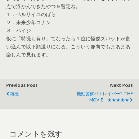
点で浮かんできたやつ＆暫定ね。
１．ベルサイユのばら
２．未来少年コナン
３．ハイジ
仮に「特撮も有り」てなったら１位に怪傑ズバットが食
い込んで以下順送りになる。こういう趣向でもまあまあ
楽しんで見れます。
Previous Post
Next Post
雑感
機動警察パトレイバー2 THE
MOVIE ★★★★★
コメントを残す