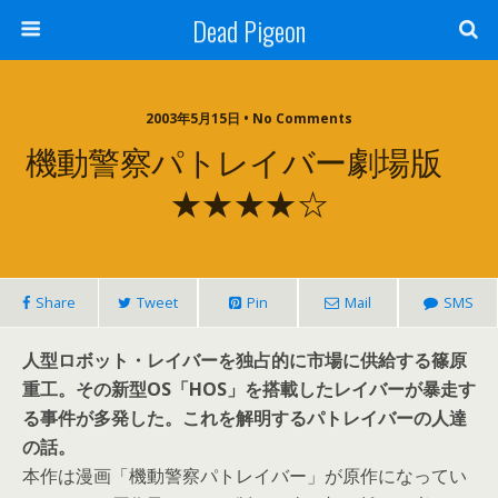
Dead Pigeon
2003年5月15日 • No Comments
機動警察パトレイバー劇場版
★★★★☆
Share
Tweet
Pin
Mail
SMS
人型ロボット・レイバーを独占的に市場に供給する篠原
重工。その新型OS「HOS」を搭載したレイバーが暴走す
る事件が多発した。これを解明するパトレイバーの人達
の話。
本作は漫画「機動警察パトレイバー」が原作になってい