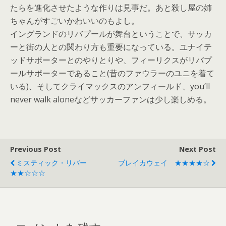
たらを進化させたような作りは見事だ。あと殺し屋の姉
ちゃんがすごいかわいいのもよし。
イングランドのリバプールが舞台ということで、サッカ
ーと街の人との関わり方も重要になっている。ユナイテ
ッドサポーターとのやりとりや、フィーリクスがリバプ
ールサポーターであること(昔のファウラーのユニを着て
いる)、そしてクライマックスのアンフィールド、you’ll
never walk aloneなどサッカーファンは少し楽しめる。
Previous Post
Next Post
ミスティック・リバー
ブレイカウェイ ★★★★☆
★★☆☆☆