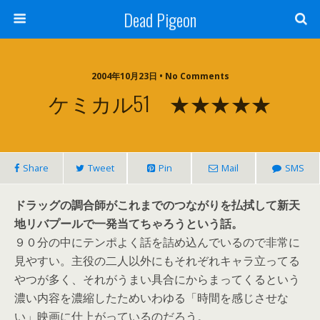
Dead Pigeon
2004年10月23日 • No Comments
ケミカル51 ★★★★★
Share
Tweet
Pin
Mail
SMS
ドラッグの調合師がこれまでのつながりを払拭して新天
地リバプールで一発当てちゃろうという話。
９０分の中にテンポよく話を詰め込んでいるので非常に
見やすい。主役の二人以外にもそれぞれキャラ立ってる
やつが多く、それがうまい具合にからまってくるという
濃い内容を濃縮したためいわゆる「時間を感じさせな
い」映画に仕上がっているのだろう。