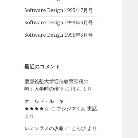
Software Design 1995年7月号
Software Design 1995年6月号
Software Design 1995年5月号
最近のコメント
慶應義塾大学通信教育課程の
噂：入学時の倍率
に
ぽん
より
オールド・ルーキー
★★★★☆
に
ウシジマくん 実話
より
レミングスの攻略
に
とんび
より