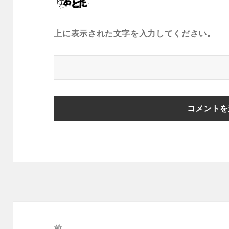
上に表示された文字を入力してください。
投
稿
前