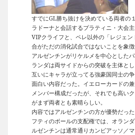
すでにGL勝ち抜けを決めている両者の
ラドーナと会話するプラティニ・大会主
VIPクライフと、ペレ以外の「レジェ
合がただの消化試合ではないことを象徴
アルゼンチンがリケルメを中心としたパ
ランダは両サイドからの突破を主体とし
互いにキャラが立ってる強豪国同士の争
面白い内容だった。イエローカードの兼
メンバー構成だったが、それでも高いク
がまず両者とも素晴らしい。
内容ではアルゼンチンの方が優勢だった
フティのボールの支配権では、オランダ
ルゼンチンは通常通りカンビアッソ／マ