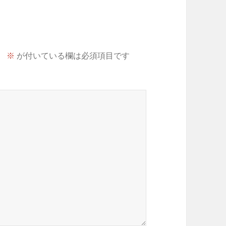
。
※
が付いている欄は必須項目です