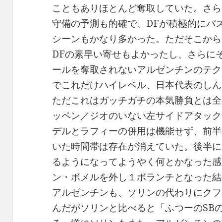
こともありほとんど奪取していた。さら
守備の予測も的確で、DFが積極的にパ
シーンもかなり多かった。ただそこから
DFの素早い寄せもよかったし、さらに
ールを奪取されないアルゼンチンのテク
でこれだけハイレベル、日本代表のしん
ただこれはガッチガチの本気勝負とは全
ッペン／ジオのいない左サイドアタック
デルとラフィーの併用は機能せず、前半
いた時間帯は存在が消えていた。後半に
るようになってようやく何とかなった感
ン・ボメルを外し１ボランチとなった結
アルゼンチンも、ソリンの代わりにクフ
んだがソリンと比べると「ふつーのSB