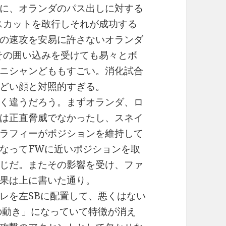
に、オランダのパス出しに対する
スカットを敢行しそれが成功する
の速攻を安易に許さないオランダ
その囲い込みを受けても易々とボ
ニシャンどももすごい。消化試合
どい顔と対照的すぎる。
く違うだろう。まずオランダ、ロ
は正直脅威でなかったし、スネイ
ラフィーがポジションを維持して
なってFWに近いポジションを取
じだ。またその影響を受け、ファ
果は上に書いた通り。
レを左SBに配置して、悪くはない
の動き」になっていて特徴が消え