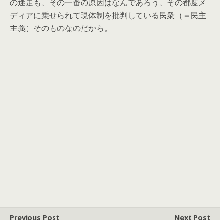
の迷走も、その一番の原因はなんであろう、その都度メ
ディアに乗せられて現体制を批判している民衆（＝民主
主義）そのものなのだから。
Previous Post
Next Post